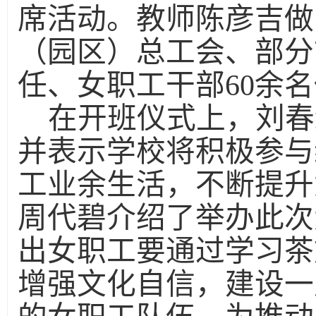
席活动。教师陈彦吉做
（园区）总工会、部分
任、女职工干部60余
在开班仪式上，刘春
并表示学校将积极参与
工业余生活，不断提升
周代碧介绍了举办此次
出女职工要通过学习茶
增强文化自信，
建设一