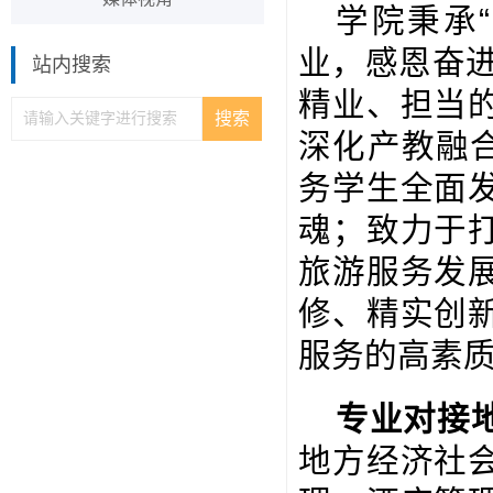
学院秉承“
业，感恩奋
站内搜索
精业、担当
深化产教融
务学生全面
魂；致力于
旅游服务发
修、精实创
服务的高素
专业对接
地方经济社