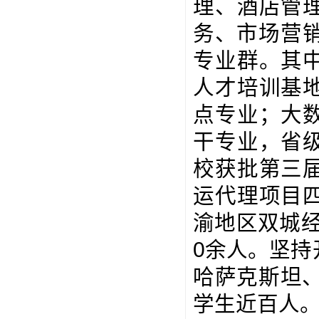
理、酒店管
务、市场营销
专业群。其
人才培训基
点专业；大
干专业，省
校获批第三
运代理项目
渝地区双城经
0余人。坚
哈萨克斯坦
学生近百人