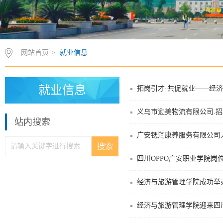
网站首页
>
就业信息
就业信息
拓岗引才·共促就业——经
义乌市逊美物流有限公司.
站内搜索
广安锶润康养服务有限公司
四川OPPO广安职业学院岗
经济与旅游管理学院成功举
经济与旅游管理学院迎来四