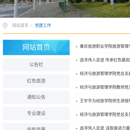
网站首页
>
党建工作
网站首页
重庆旅游职业学院旅游管理
公告栏
经济与旅游管理学院党总支
红色旅游
通知公告
王宇平为经旅学院师生讲授
专业建设
经济与旅游管理学院党总支开
追寻伟人足迹·汲取奋进力
技能竞赛