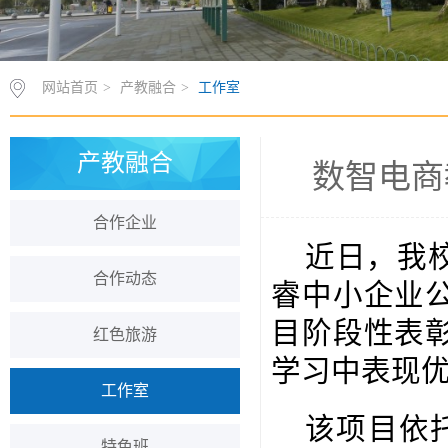
网站首页
>
产教融合
>
工作室
产教融合
数智电商
合作企业
近日，我
合作动态
睿中小企业
目阶段性表
红色旅游
学习中表现
工作室
该项目依