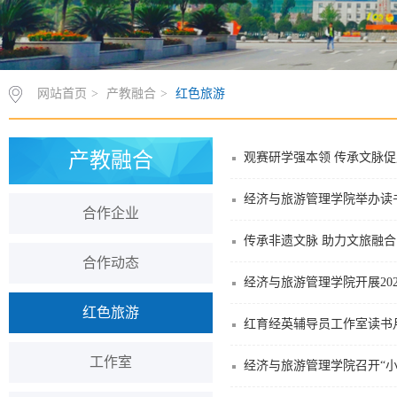
网站首页
>
产教融合
>
红色旅游
产教融合
观赛研学强本领 传承文脉
经济与旅游管理学院举办读书
合作企业
传承非遗文脉 助力文旅融
合作动态
经济与旅游管理学院开展20
红色旅游
红育经英辅导员工作室读书
工作室
经济与旅游管理学院召开“小