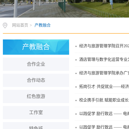
网站首页
>
产教融合
产教融合
经济与旅游管理学院召开20
酒店管理与数字化运营专业
合作企业
经济与旅游管理学院承办广
合作动态
拓岗引才·共促就业——经
红色旅游
校企携手引航 赋能职业成长
工作室
以践促学 励行致远 —— 
以践促学 励行致远 —— 
特色班