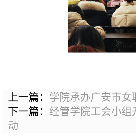
上一篇：
学院承办广安市女
下一篇：
经管学院工会小组开
动