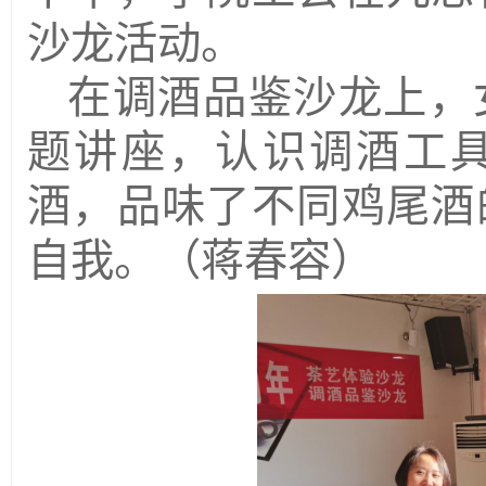
沙龙活动。
在调酒品鉴沙龙上，
题讲座，认识调酒工
酒，
品味了不同鸡尾酒
自我。（蒋春容）