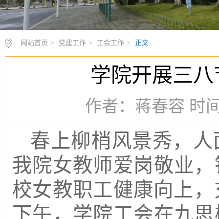
网站首页
>
党建工作
>
工会工作
>
正文
学院开展三八
作者：蒋春容 时间：2
春上柳梢风景秀，人
我院女教师爱岗敬业，
校女教职工健康向上，
下午，
学院工会在
九思