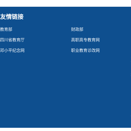
友情链接
教育部
财政部
四川省教育厅
高职高专教育网
邓小平纪念网
职业教育诊改网