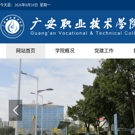
今天是：
2026年8月10日 星期一
网站首页
学院概况
党建工作