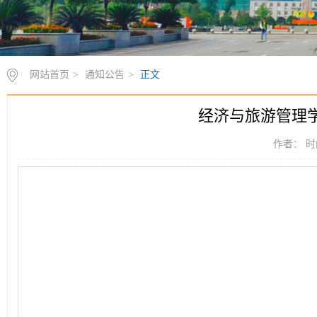
网站首页
>
通知公告
>
正文
经济与旅游管理
作者： 时间