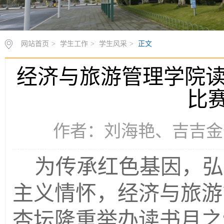
网站首页
>
学生工作
>
学生风采
>
正文
经济与旅游管理学院读
比
作者：刘海艳、吉吉金作 时
为传承红色基因，弘
主义情怀，经济与旅游
杏坛隆重举办
读书月之