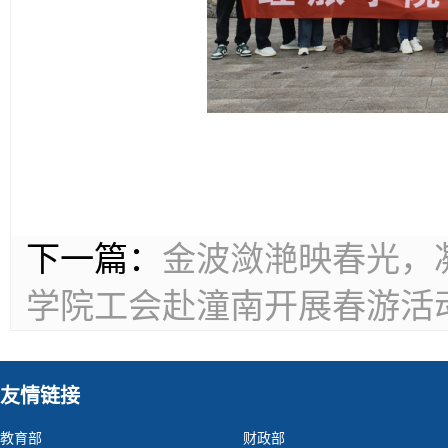
下一篇：
金波潋滟映春光，
学院工会赴潼南开展春游活
友情链接
教育部
财政部