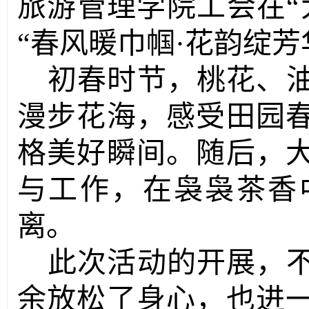
旅游管理学院工会在“
“春风暖巾帼·花韵绽芳
初春
时节
，桃花、
漫步
花海
，感受田园
格美好瞬间。
随后，
与工作，在袅袅茶香
离。
此次活动的开展，
余放松了身心，也进