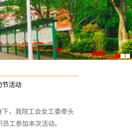
动节活动
持下，我院工会女工委牵头
职员工参加本次活动。
巧，观看导师现场演示蛋糕