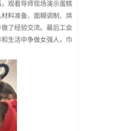
从材料准备、面糊调制、烘
并做了经验交流。最后
工会
作和生活中争做女强人，巾