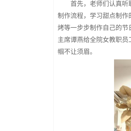
制作流程，学习甜点制作
烤等一步步制作自己的节
主席
谭燕
给全
院
女教职员
帼不让须眉。