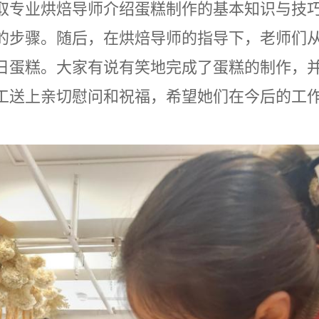
的步骤。随后，在烘焙导师的指导下，老师们
日蛋糕。大家有说有笑地完成了蛋糕的制作，
工送上亲切慰问和祝福，希望她们在今后的工