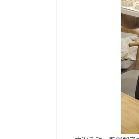
本次
活动，既缓解了