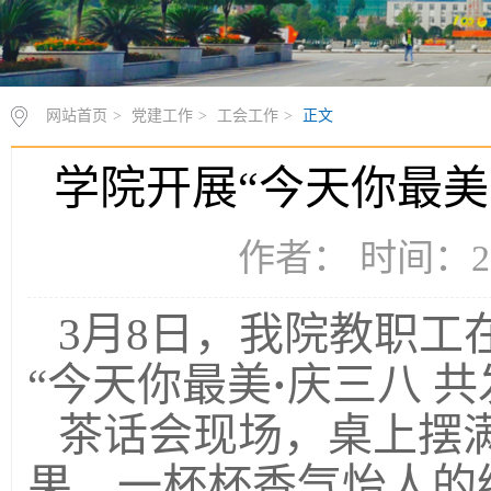
网站首页
>
党建工作
>
工会工作
>
正文
学院开展“今天你最美
作者： 时间：20
3月8日，我院教职工
“今天你最美
·
庆三八 共
茶话会现场，桌上摆
果、一杯杯香气怡人的