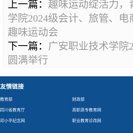
上一篇：
趣味运动绽活力，
学院2024级会计、旅管、电
趣味运动会
下一篇：
广安职业技术学院2
圆满举行
友情链接
教育部
财政部
四川省教育厅
高职高专教育网
邓小平纪念网
职业教育诊改网