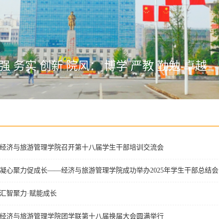
强 务实 创新 院风： 博学 严教 勤勉 卓越
经济与旅游管理学院召开第十八届学生干部培训交流会
凝心聚力促成长——经济与旅游管理学院成功举办2025年学生干部总结会
汇智聚力·赋能成长
经济与旅游管理学院团学联第十八届换届大会圆满举行