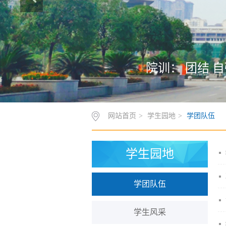
院训： 团结 自
网站首页
>
学生园地
>
学团队伍
学生园地
学团队伍
学生风采