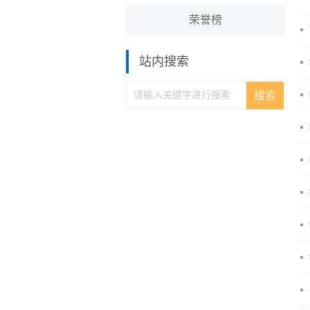
荣誉榜
站内搜索