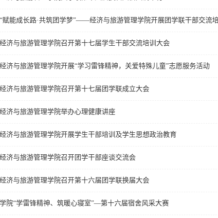
“赋能成长路·共筑团学梦”——经济与旅游管理学院开展团学联干部交流
经济与旅游管理学院召开第十七届学生干部交流培训大会
经济与旅游管理学院开展“学习雷锋精神，关爱特殊儿童”志愿服务活动
经济与旅游管理学院召开第十七届团学联成立大会
经济与旅游管理学院举办心理健康讲座
经济与旅游管理学院开展学生干部培训及学生思想政治教育
经济与旅游管理学院召开团学干部座谈交流会
经济与旅游管理学院召开第十六届团学联换届大会
学院“学雷锋精神、筑暖心寝室”—第十六届宿舍风采大赛