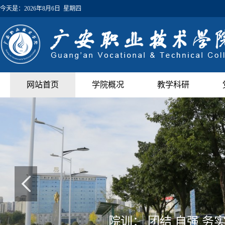
今天是：
2026年8月6日 星期四
网站首页
学院概况
教学科研
院训： 团结 自强 务实