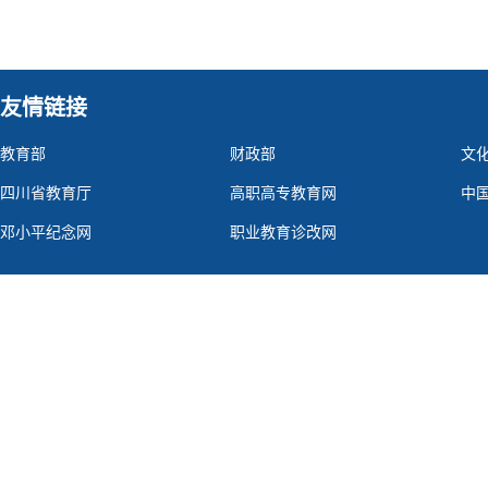
友情链接
教育部
财政部
文
四川省教育厅
高职高专教育网
中
邓小平纪念网
职业教育诊改网