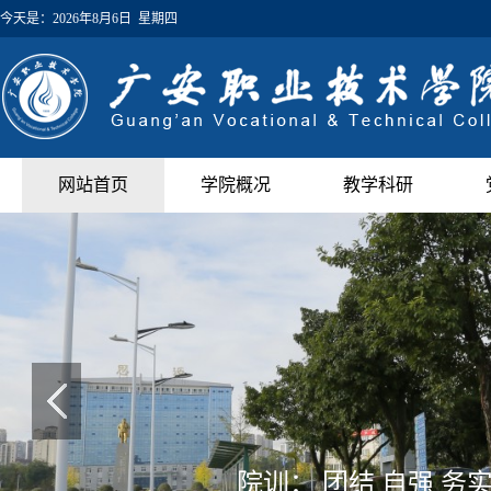
今天是：
2026年8月6日 星期四
网站首页
学院概况
教学科研
院训： 团结 自强 务实