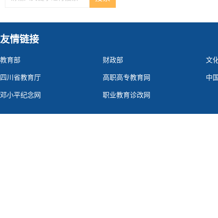
友情链接
教育部
财政部
文
四川省教育厅
高职高专教育网
中
邓小平纪念网
职业教育诊改网